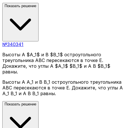
Показать решение
№
340341
Высоты A $A_1$ и B $B_1$ остроугольного
треугольника ABC пересекаются в точке E.
Докажите, что углы A $A_1$ $B_1$ и A B $B_1$
равны.
Высоты A A_1 и B B_1 остроугольного треугольника
ABC пересекаются в точке E. Докажите, что углы A
A_1 B_1 и A B B_1 равны.
Показать решение