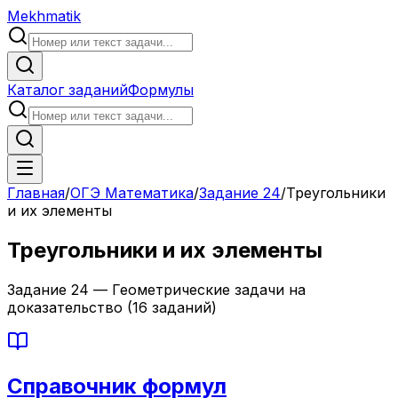
Mekhmatik
Каталог заданий
Формулы
Главная
/
ОГЭ Математика
/
Задание
24
/
Треугольники
и их элементы
Треугольники и их элементы
Задание
24
—
Геометрические задачи на
доказательство
(
16
заданий)
Справочник формул