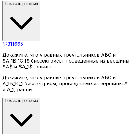
Показать решение
№
311665
Докажите, что у равных треугольников ABC и
$A_1B_1C_1$ биссектрисы, проведенные из вершины
$A$ и $A_1$, равны.
Докажите, что у равных треугольников ABC и
A_1B_1C_1 биссектрисы, проведенные из вершины A
и A_1, равны.
Показать решение