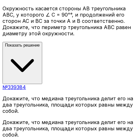
Окружность касается стороны AB треугольника
ABC, у которого ∠ C = 90^°, и продолжений его
сторон AC и BC за точки A и B соответственно.
Докажите, что периметр треугольника ABC равен
диаметру этой окружности.
Показать решение
№
339384
Докажите, что медиана треугольника делит его на
два треугольника, площади которых равны между
собой.
Докажите, что медиана треугольника делит его на
два треугольника, площади которых равны между
собой.