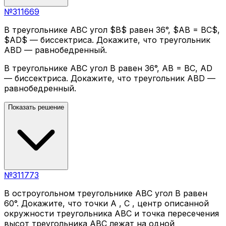
№
311669
В треугольнике ABC угол $B$ равен 36°, $AB = BC$,
$AD$ — биссектриса. Докажите, что треугольник
ABD — равнобедренный.
В треугольнике ABC угол B равен 36°, AB = BC, AD
— биссектриса. Докажите, что треугольник ABD —
равнобедренный.
Показать решение
№
311773
В остроугольном треугольнике ABC угол B равен
60°. Докажите, что точки A , C , центр описанной
окружности треугольника ABC и точка пересечения
высот треугольника ABC лежат на одной