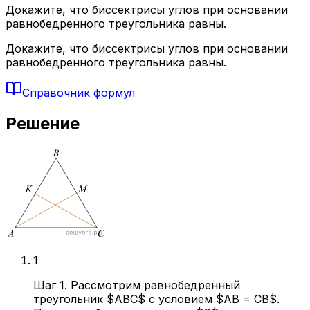
Докажите, что биссектрисы углов при основании
равнобедренного треугольника равны.
Докажите, что биссектрисы углов при основании
равнобедренного треугольника равны.
Справочник формул
Решение
1
Шаг 1. Рассмотрим равнобедренный
треугольник $ABC$ с условием $AB = CB$.