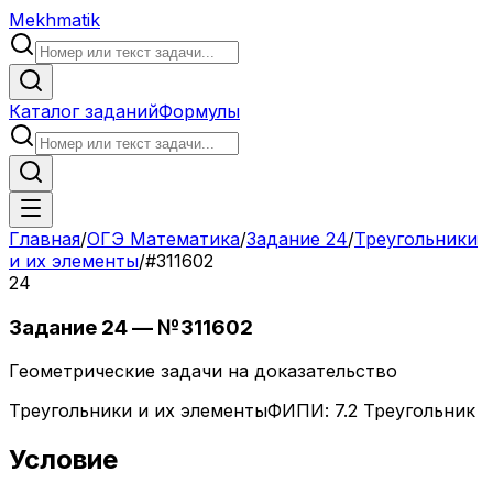
Mekhmatik
Каталог заданий
Формулы
Главная
/
ОГЭ Математика
/
Задание
24
/
Треугольники
и их элементы
/
#
311602
24
Задание
24
— №
311602
Геометрические задачи на доказательство
Треугольники и их элементы
ФИПИ:
7.2 Треугольник
Условие