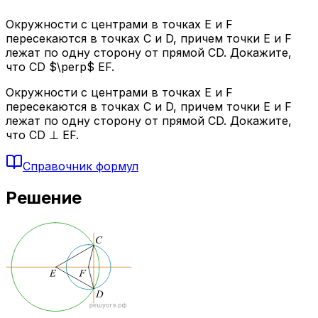
Окружности с центрами в точках E и F
пересекаются в точках C и D, причем точки E и F
лежат по одну сторону от прямой CD. Докажите,
что CD $\perp$ EF.
Окружности с центрами в точках E и F
пересекаются в точках C и D, причем точки E и F
лежат по одну сторону от прямой CD. Докажите,
что CD ⊥ EF.
Справочник формул
Решение