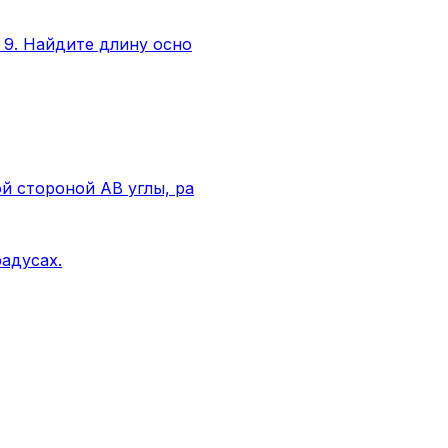
 9. Найдите длину осно
й стороной АВ углы, ра
адусах.