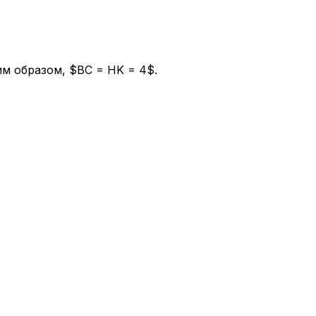
м образом, $BC = HK = 4$.