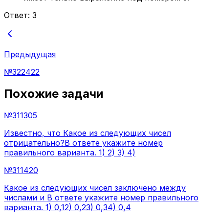
Ответ:
3
Предыдущая
№
322422
Похожие задачи
№
311305
Известно, что Какое из следующих чисел
отрицательно?В ответе укажите номер
правильного варианта. 1) 2) 3) 4)
№
311420
Какое из следующих чисел заключено между
числами и В ответе укажите номер правильного
варианта. 1) 0,12) 0,23) 0,34) 0,4