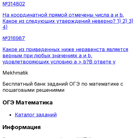
№
314802
На координатной прямой отмечены числа a и b.
Какое из следующих утверждений неверно? 1) 2) 3)
4)
№
316987
Какое из приведенных ниже неравенств является
верным при любых значениях a и b,
удовлетворяющих условию a > b?В ответе у
Mekhmatik
Бесплатный банк заданий ОГЭ по математике с
пошаговыми решениями
ОГЭ Математика
Каталог заданий
Информация