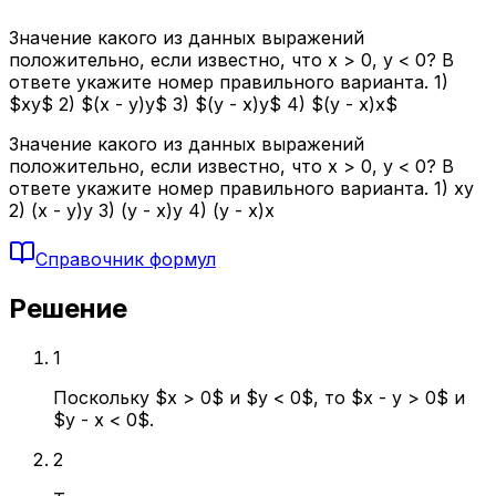
Значение какого из данных выражений
положительно, если известно, что x > 0, y < 0? В
ответе укажите номер правильного варианта. 1)
$xy$ 2) $(x - y)y$ 3) $(y - x)y$ 4) $(y - x)x$
Значение какого из данных выражений
положительно, если известно, что x > 0, y < 0? В
ответе укажите номер правильного варианта. 1) xy
2) (x - y)y 3) (y - x)y 4) (y - x)x
Справочник формул
Решение
1
Поскольку $x > 0$ и $y < 0$, то $x - y > 0$ и
$y - x < 0$.
2