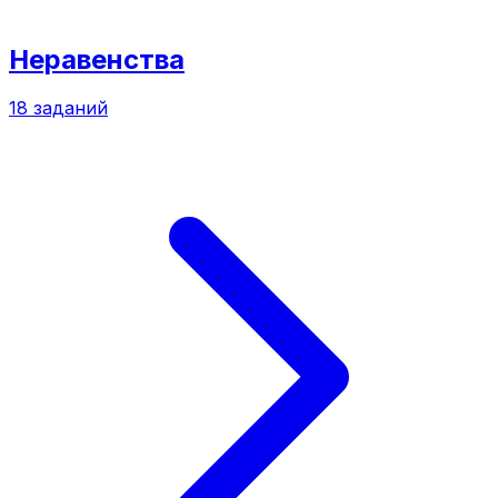
Неравенства
18
заданий