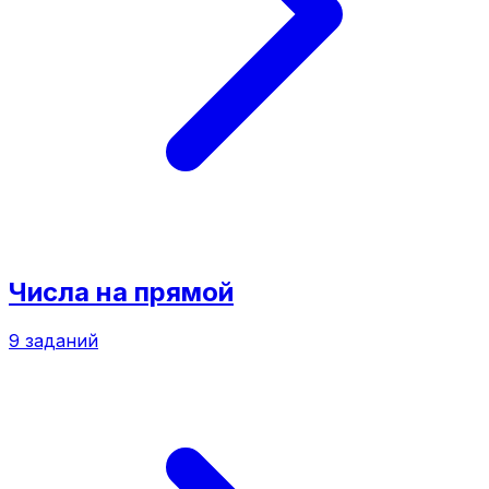
Числа на прямой
9
заданий