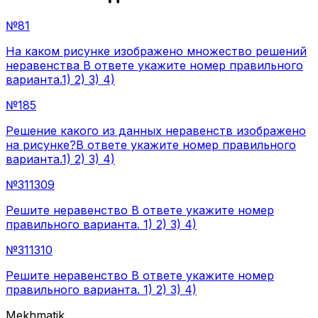
№
81
На каком рисунке изображено множество решений
неравенства В ответе укажите номер правильного
варианта.1) 2) 3) 4)
№
185
Решение какого из данных неравенств изображено
на рисунке?В ответе укажите номер правильного
варианта.1) 2) 3) 4)
№
311309
Решите неравенство В ответе укажите номер
правильного варианта. 1) 2) 3) 4)
№
311310
Решите неравенство В ответе укажите номер
правильного варианта. 1) 2) 3) 4)
Mekhmatik