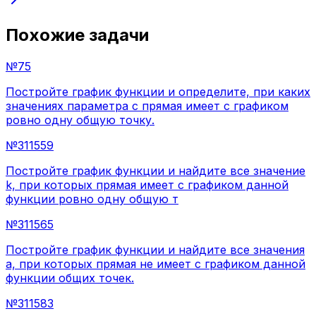
Похожие задачи
№
75
Постройте график функции и определите, при каких
значениях параметра c прямая имеет с графиком
ровно одну общую точку.
№
311559
Постройте график функции и найдите все значение
k, при которых прямая имеет с графиком данной
функции ровно одну общую т
№
311565
Постройте график функции и найдите все значения
a, при которых прямая не имеет с графиком данной
функции общих точек.
№
311583