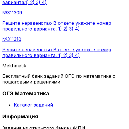
варианта.1) 2) 3) 4)
№
311309
Решите неравенство В ответе укажите номер
правильного варианта. 1) 2) 3) 4)
№
311310
Решите неравенство В ответе укажите номер
правильного варианта. 1) 2) 3) 4)
Mekhmatik
Бесплатный банк заданий ОГЭ по математике с
пошаговыми решениями
ОГЭ Математика
Каталог заданий
Информация
Задания из открытого банка ФИПИ.