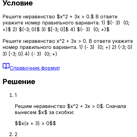
Условие
Решите неравенство $x^2 + 3x > 0.$ В ответе
укажите номер правильного варианта. 1) $(- 3)  (0;
+)$ 2) $(-3; 0)$ 3) $[-3; 0]$ 4) $(- 3)  (0; +)$
Решите неравенство x^2 + 3x > 0. В ответе укажите
номер правильного варианта. 1) (- 3)  (0; +) 2) (-3; 0)
3) [-3; 0] 4) (- 3)  (0; +)
Справочник формул
Решение
1
Решим неравенство $x^2 + 3x > 0$. Сначала
вынесем $x$ за скобки:
$$x(x + 3) > 0$$
2