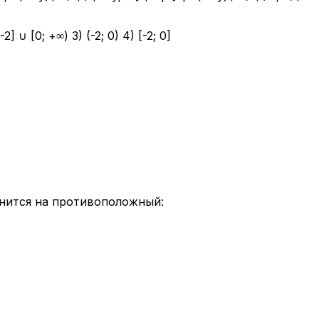
∪ [0; +∞) 3) (-2; 0) 4) [-2; 0]
менится на противоположный: