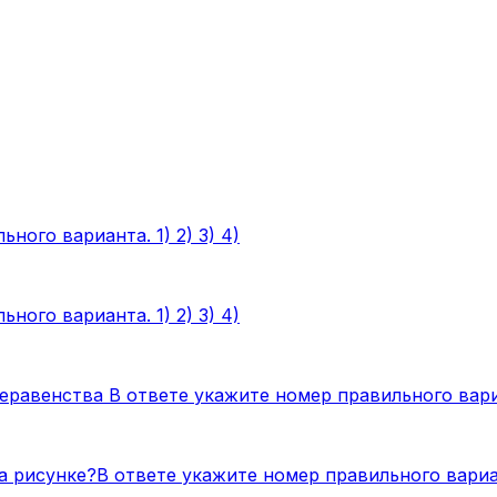
ного варианта. 1) 2) 3) 4)
ного варианта. 1) 2) 3) 4)
авенства В ответе укажите номер правильного вариан
 рисунке?В ответе укажите номер правильного вариант