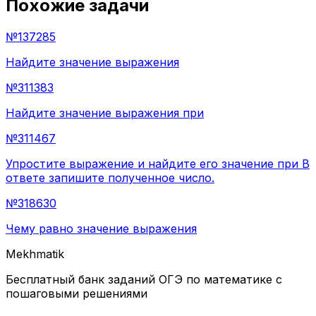
Похожие задачи
№
137285
Найдите значение выражения
№
311383
Найдите значение выражения при
№
311467
Упростите выражение и найдите его значение при В
ответе запишите полученное число.
№
318630
Чему равно значение выражения
Mekhmatik
Бесплатный банк заданий ОГЭ по математике с
пошаговыми решениями