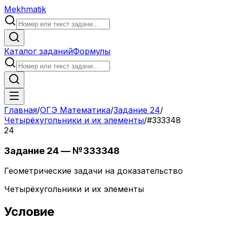
Mekhmatik
Каталог заданий
Формулы
Главная
/
ОГЭ Математика
/
Задание
24
/
Четырёхугольники и их элементы
/
#
333348
24
Задание
24
— №
333348
Геометрические задачи на доказательство
Четырёхугольники и их элементы
Условие