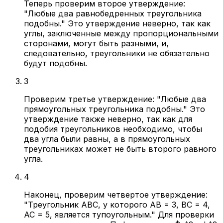
Теперь проверим второе утверждение:
"Любые два равнобедренных треугольника
подобны." Это утверждение неверно, так как
углы, заключенные между пропорциональными
сторонами, могут быть разными, и,
следовательно, треугольники не обязательно
будут подобны.
3
Проверим третье утверждение: "Любые два
прямоугольных треугольника подобны." Это
утверждение также неверно, так как для
подобия треугольников необходимо, чтобы
два угла были равны, а в прямоугольных
треугольниках может не быть второго равного
угла.
4
Наконец, проверим четвертое утверждение:
"Треугольник ABC, у которого AB = 3, BC = 4,
AC = 5, является тупоугольным." Для проверки