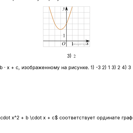
3)
· x + c, изображенному на рисунке. 1) -3 2) 1 3) 2 4) 3
cdot x^2 + b \cdot x + c$ соответствует ординате граф