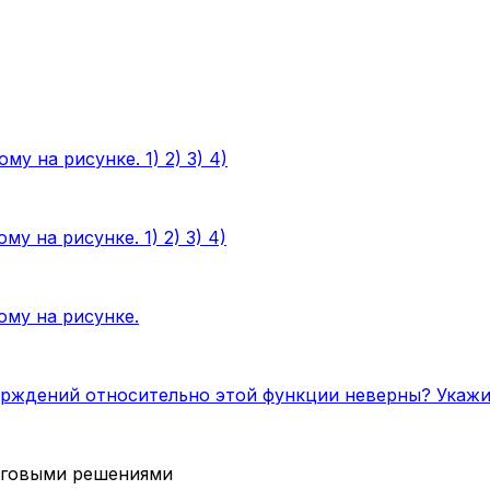
у на рисунке. 1) 2) 3) 4)
 на рисунке. 1) 2) 3) 4)
ому на рисунке.
ерждений относительно этой функции неверны? Укажит
аговыми решениями