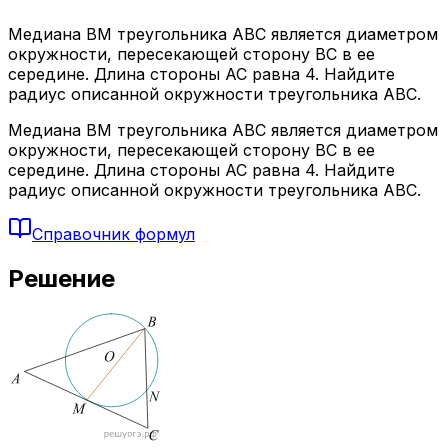
Медиана BM треугольника ABC является диаметром
окружности, пересекающей сторону BC в ее
середине. Длина стороны AC равна 4. Найдите
радиус описанной окружности треугольника ABC.
Медиана BM треугольника ABC является диаметром
окружности, пересекающей сторону BC в ее
середине. Длина стороны AC равна 4. Найдите
радиус описанной окружности треугольника ABC.
Справочник формул
Решение