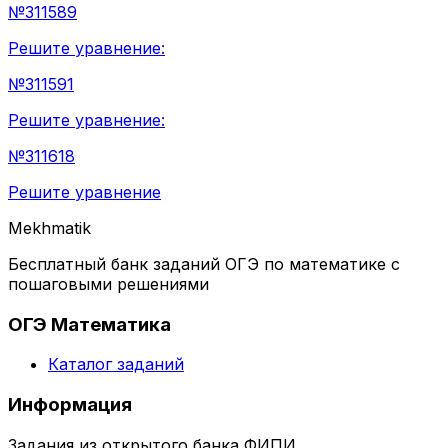
№
311589
Решите уравнение:
№
311591
Решите уравнение:
№
311618
Решите уравнение
Mekhmatik
Бесплатный банк заданий ОГЭ по математике с
пошаговыми решениями
ОГЭ Математика
Каталог заданий
Информация
Задания из открытого банка ФИПИ.