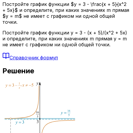
Постройте график функции $y = 3 - \frac{x + 5}{x^2
+ 5x}$ и определите, при каких значениях m прямая
$y = m$ не имеет с графиком ни одной общей
точки.
Постройте график функции y = 3 - (x + 5)/(x^2 + 5x)
и определите, при каких значениях m прямая y = m
не имеет с графиком ни одной общей точки.
Справочник формул
Решение