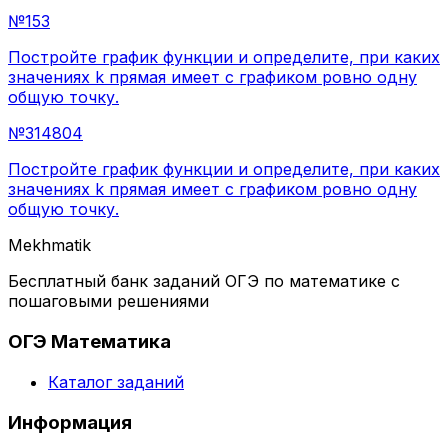
№
153
Постройте график функции и определите, при каких
значениях k прямая имеет с графиком ровно одну
общую точку.
№
314804
Постройте график функции и определите, при каких
значениях k прямая имеет с графиком ровно одну
общую точку.
Mekhmatik
Бесплатный банк заданий ОГЭ по математике с
пошаговыми решениями
ОГЭ Математика
Каталог заданий
Информация