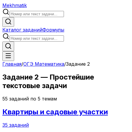
Mekhmatik
Каталог заданий
Формулы
Главная
/
ОГЭ Математика
/
Задание
2
Задание
2
—
Простейшие
текстовые задачи
55
заданий по
5
темам
Квартиры и садовые участки
35
заданий