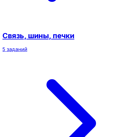
Связь, шины, печки
5
заданий